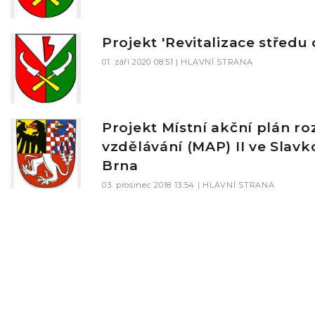
Projekt 'Revitalizace středu
01. září 2020 08:51 |
HLAVNÍ STRANA
Projekt Místní akční plán ro
vzdělávání (MAP) II ve Slavk
Brna
03. prosinec 2018 13:54 |
HLAVNÍ STRANA