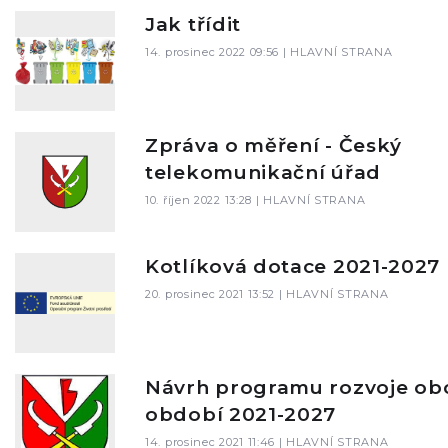
Jak třídit
14. prosinec 2022 09:56 |
HLAVNÍ STRANA
Zpráva o měření - Český
telekomunikační úřad
10. říjen 2022 13:28 |
HLAVNÍ STRANA
Kotlíková dotace 2021-2027
20. prosinec 2021 13:52 |
HLAVNÍ STRANA
Návrh programu rozvoje ob
období 2021-2027
14. prosinec 2021 11:46 |
HLAVNÍ STRANA