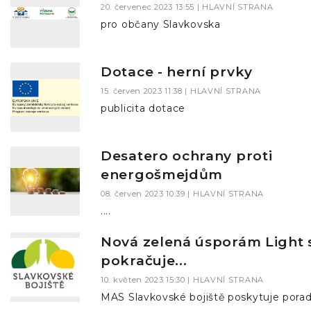
20. červenec 2023 13:55 |
HLAVNÍ STRANA
pro občany Slavkovska
Dotace - herní prvky
15. červen 2023 11:38 |
HLAVNÍ STRANA
publicita dotace
Desatero ochrany proti
energošmejdům
08. červen 2023 10:39 |
HLAVNÍ STRANA
....
Nová zelená úsporám Light 
pokračuje...
10. květen 2023 15:30 |
HLAVNÍ STRANA
MAS Slavkovské bojiště poskytuje porad