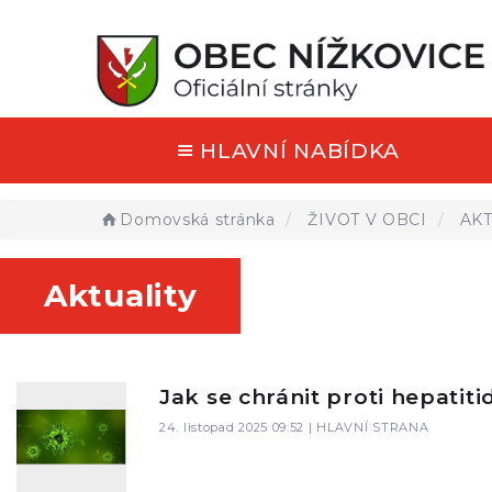
HLAVNÍ NABÍDKA
Domovská stránka
ŽIVOT V OBCI
AKT
Aktuality
Jak se chránit proti hepatiti
24. listopad 2025 09:52 |
HLAVNÍ STRANA