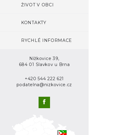
ŽIVOT V OBCI
KONTAKTY
RYCHLÉ INFORMACE
Nížkovice 39,
684 01 Slavkov u Brna
+420 544 222 621
podatelna@nizkovice.cz