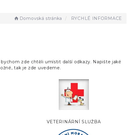
Domovská stránka
RYCHLÉ INFORMACE
 bychom zde chtěli umístit další odkazy. Napište jaké
možné, tak je zde uvedeme.
VETERINÁRNÍ SLUŽBA