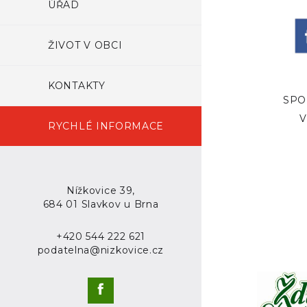
ÚŘAD
ŽIVOT V OBCI
KONTAKTY
SPO
V
RYCHLÉ INFORMACE
Nížkovice 39,
684 01 Slavkov u Brna
+420 544 222 621
podatelna@nizkovice.cz