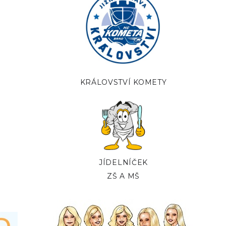
KRÁLOVSTVÍ KOMETY
JÍDELNÍČEK
ZŠ A MŠ