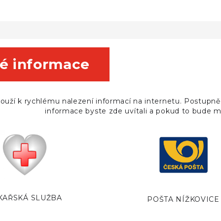
é informace
louží k rychlému nalezení informací na internetu. Postupně
informace byste zde uvítali a pokud to bude 
KAŘSKÁ SLUŽBA
POŠTA NÍŽKOVICE