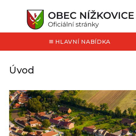
HLAVNÍ NABÍDKA
Úvod