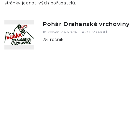
stránky jednotlivých pořadatelů.
Pohár Drahanské vrchoviny
10. červen 2026 07:41 |
AKCE V OKOLÍ
25. ročník