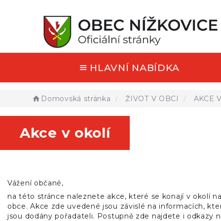
HLAVNÍ NABÍDKA
Domovská stránka
ŽIVOT V OBCI
AKCE V
Akce v okolí
Vážení občané,
na této stránce naleznete akce, které se konají v okolí na
obce. Akce zde uvedené jsou závislé na informacích, kt
jsou dodány pořadateli. Postupně zde najdete i odkazy 