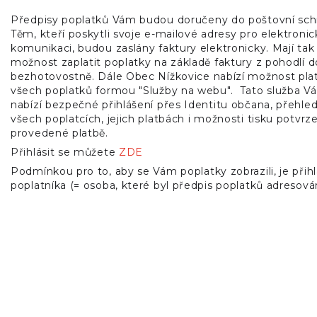
Předpisy poplatků Vám budou doručeny do poštovní sch
Těm, kteří poskytli svoje e-mailové adresy pro elektroni
komunikaci, budou zaslány faktury elektronicky. Mají tak
možnost zaplatit poplatky na základě faktury z pohodlí
bezhotovostně. Dále Obec Nížkovice nabízí možnost pla
všech poplatků formou "Služby na webu". Tato služba V
nabízí bezpečné přihlášení přes Identitu občana, přehle
všech poplatcích, jejich platbách i možnosti tisku potvrze
provedené platbě.
Přihlásit se můžete
ZDE
Podmínkou pro to, aby se Vám poplatky zobrazili, je přih
poplatníka (= osoba, které byl předpis poplatků adresová