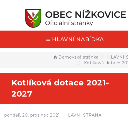
HLAVNÍ NABÍDKA
Domovská stránka
HLAVNÍ 
Kotlíková dotace 20
Kotlíková dotace 2021-
2027
pondělí, 20. prosinec 2021 |
HLAVNÍ STRANA