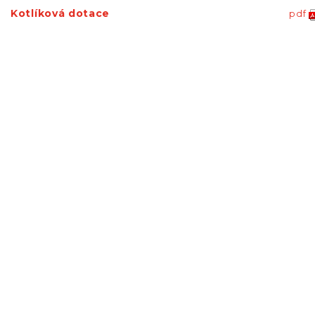
Kotlíková dotace
pdf