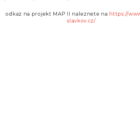
odkaz na projekt MAP II naleznete na
https://ww
slavkov.cz/