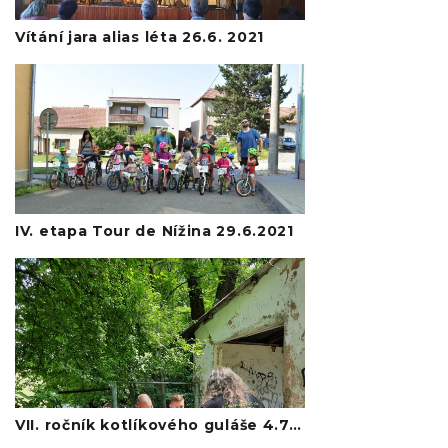
Vítání jara alias léta 26.6. 2021
IV. etapa Tour de Nížina 29.6.2021
VII. ročník kotlíkového guláše 4.7.2021