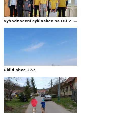
Vyhodnocení cykloakce na OÚ 21.4.2021
Úklid obce 27.3.