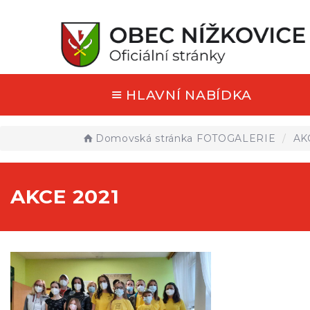
HLAVNÍ NABÍDKA
Domovská stránka
FOTOGALERIE
AK
AKCE 2021