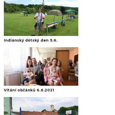
Indiánský dětský den 5.6.
Vítání občánků 6.6.2021