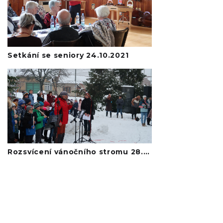
Setkání se seniory 24.10.2021
Rozsvícení vánočního stromu 28.11.2021