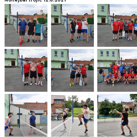
Nohejbal trojic 12.6.2021