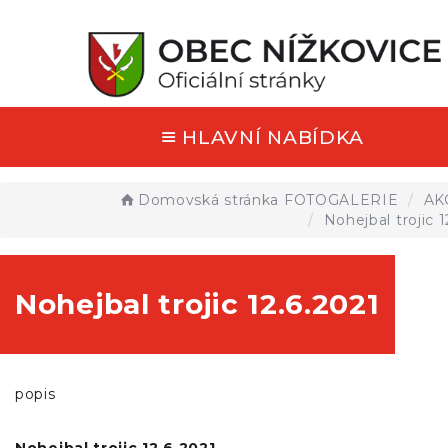
HLAVNÍ NABÍDKA
Domovská stránka
FOTOGALERIE
AK
Nohejbal trojic 1
Nohejbal trojic 12.6.2021
popis