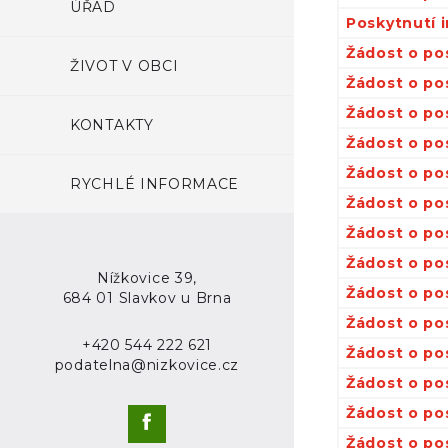
ÚŘAD
Poskytnutí 
Žádost o po
ŽIVOT V OBCI
Žádost o po
Žádost o po
KONTAKTY
Žádost o po
Žádost o po
RYCHLÉ INFORMACE
Žádost o po
Žádost o po
Žádost o po
Nížkovice 39,
Žádost o po
684 01 Slavkov u Brna
Žádost o po
+420 544 222 621
Žádost o po
podatelna@nizkovice.cz
Žádost o po
Žádost o po
Žádost o po