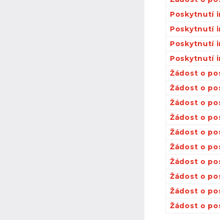
Poskytnutí 
Poskytnutí 
Poskytnutí 
Poskytnutí 
Žádost o po
Žádost o po
Žádost o po
Žádost o po
Žádost o pos
Žádost o po
Žádost o po
Žádost o pos
Žádost o pos
Žádost o pos