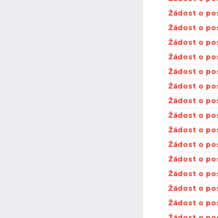
Žádost o po
Žádost o po
Žádost o po
Žádost o po
Žádost o po
Žádost o po
Žádost o po
Žádost o po
Žádost o po
Žádost o po
Žádost o pos
Žádost o po
Žádost o po
Žádost o po
Žádost o po