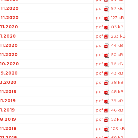
.11.2020
pdf
97 kB
.11.2020
pdf
127 kB
11.2020
pdf
83 kB
11.2020
pdf
233 kB
11.2020
pdf
44 kB
11.2020
pdf
50 kB
.10.2020
pdf
76 kB
.9.2020
pdf
43 kB
.3.2020
pdf
38 kB
11.2019
pdf
48 kB
11.2019
pdf
39 kB
1.2019
pdf
46 kB
.8.2019
pdf
52 kB
11.2018
pdf
103 kB
11.2018
pdf
68 kB