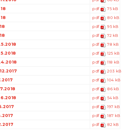
018
pdf
75 kB
018
pdf
80 kB
18
pdf
95 kB
18
pdf
72 kB
.5.2018
pdf
78 kB
.5.2018
pdf
125 kB
.4.2018
pdf
118 kB
12.2017
pdf
203 kB
7.2017
pdf
104 kB
.7.2018
pdf
86 kB
.6.2018
pdf
54 kB
6.2017
pdf
197 kB
6.2017
pdf
187 kB
2.2017
pdf
82 kB