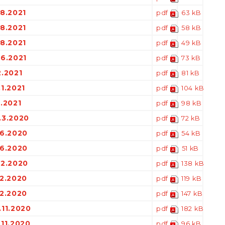
.8.2021
pdf
63 kB
.8.2021
pdf
58 kB
.8.2021
pdf
49 kB
.6.2021
pdf
73 kB
2.2021
pdf
81 kB
1.2021
pdf
104 kB
.2021
pdf
98 kB
.3.2020
pdf
72 kB
.6.2020
pdf
54 kB
.6.2020
pdf
51 kB
12.2020
pdf
138 kB
12.2020
pdf
119 kB
12.2020
pdf
147 kB
.11.2020
pdf
182 kB
.11.2020
pdf
96 kB