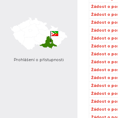
Žádost o po
Žádost o po
Žádost o po
Žádost o po
Žádost o po
Žádost o po
Žádost o po
Prohlášení o přístupnosti
Žádost o po
Žádost o po
Žádost o po
Žádost o po
Žádost o po
Žádost o po
Žádost o po
Žádost o po