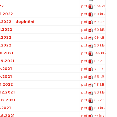
22
pdf
534 kB
1.2022
pdf
60 kB
.2022 - doplnění
pdf
69 kB
1.2022
pdf
60 kB
1.2022
pdf
69 kB
1.2022
pdf
90 kB
0.2021
pdf
146 kB
.9.2021
pdf
87 kB
9.2021
pdf
71 kB
9.2021
pdf
85 kB
1.2022
pdf
113 kB
12.2021
pdf
83 kB
12.2021
pdf
63 kB
.2021
pdf
68 kB
.8.2021
pdf
77 kB