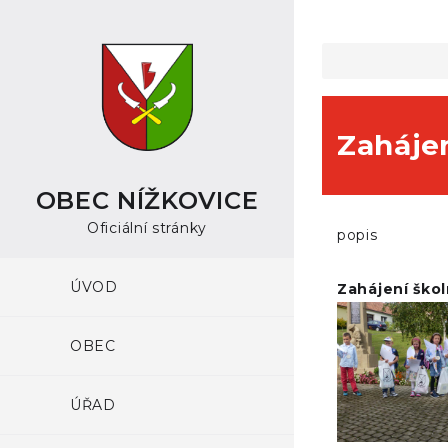
Zahájen
OBEC NÍŽKOVICE
Oficiální stránky
popis
ÚVOD
Zahájení ško
OBEC
ÚŘAD