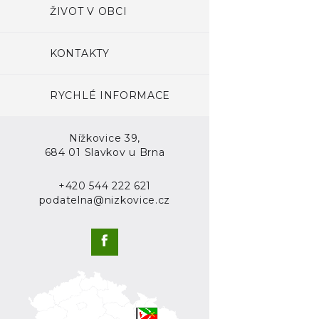
ŽIVOT V OBCI
KONTAKTY
RYCHLÉ INFORMACE
Nížkovice 39,
684 01 Slavkov u Brna
+420 544 222 621
podatelna@nizkovice.cz