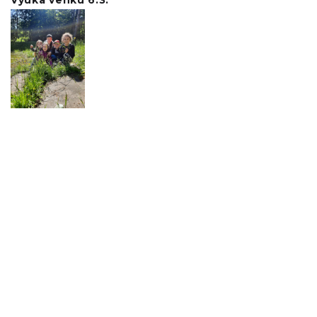
Výuka venku 6.3.