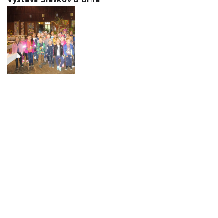
Výstava Slavkov u Brna