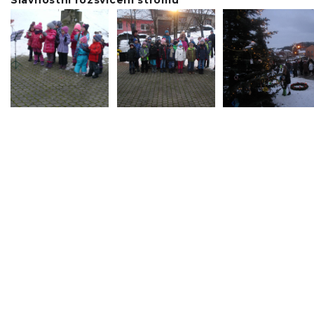
Slavnostní rozsvícení stromu