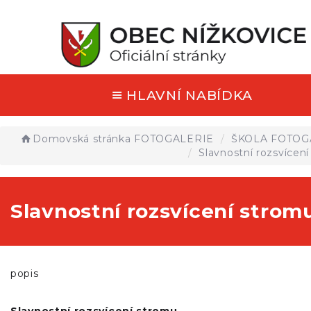
HLAVNÍ NABÍDKA
Domovská stránka
FOTOGALERIE
ŠKOLA FOTOG
Slavnostní rozsvícen
Slavnostní rozsvícení strom
popis