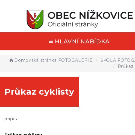
HLAVNÍ NABÍDKA
Domovská stránka
FOTOGALERIE
ŠKOLA FOTOG
Průkaz 
Průkaz cyklisty
popis