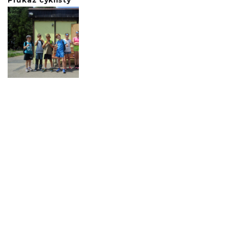
Průkaz cyklisty