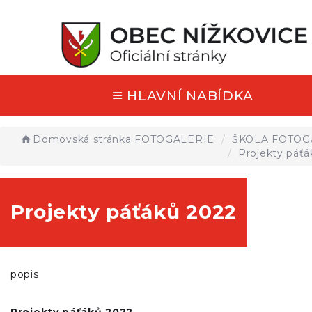
HLAVNÍ NABÍDKA
Domovská stránka
FOTOGALERIE
ŠKOLA FOTOG
Projekty páťá
Projekty páťáků 2022
popis