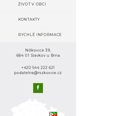
ŽIVOT V OBCI
KONTAKTY
RYCHLÉ INFORMACE
Nížkovice 39,
684 01 Slavkov u Brna
+420 544 222 621
podatelna@nizkovice.cz