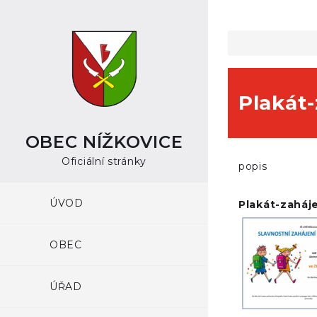
Plakát-
OBEC NÍŽKOVICE
Oficiální stránky
popis
ÚVOD
Plakát-zaháje
OBEC
ÚŘAD