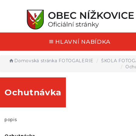
HLAVNÍ NABÍDKA
Domovská stránka
FOTOGALERIE
ŠKOLA FOTOG
Och
Ochutnávka
popis