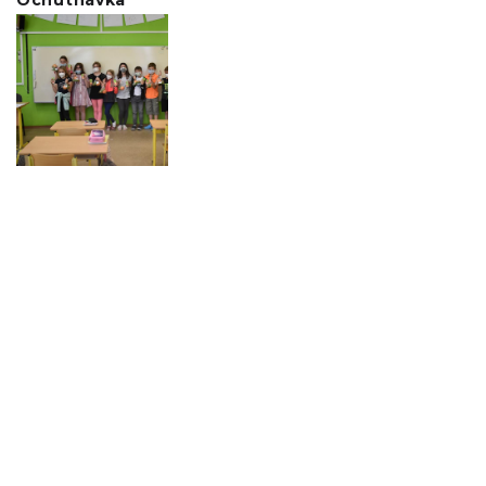
Ochutnávka