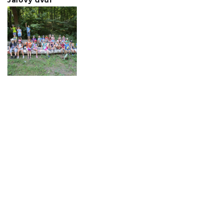
Jalový dvůr