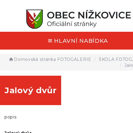
HLAVNÍ NABÍDKA
Domovská stránka
FOTOGALERIE
ŠKOLA FOTOG
Jal
Jalový dvůr
popis