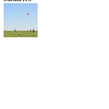
Drakiáda 2019