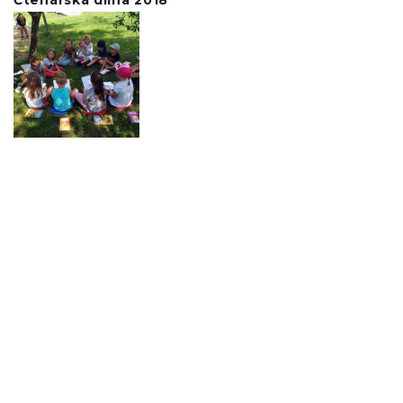
Čtenářská dílna 2018