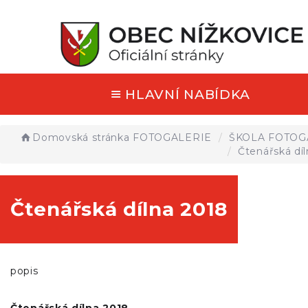
HLAVNÍ NABÍDKA
Domovská stránka
FOTOGALERIE
ŠKOLA FOTOG
Čtenářská dí
Čtenářská dílna 2018
popis