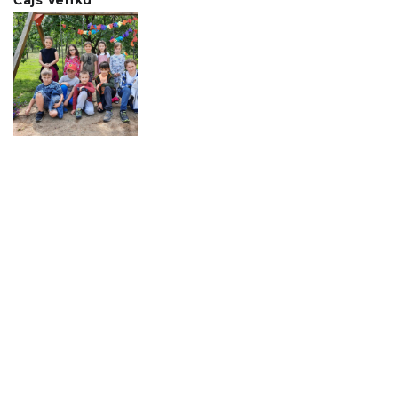
Čajs venku