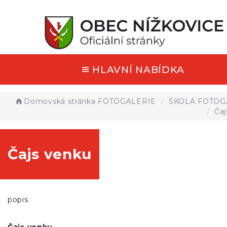
HLAVNÍ NABÍDKA
Domovská stránka
FOTOGALERIE
ŠKOLA FOTOG
Čaj
Čajs venku
popis