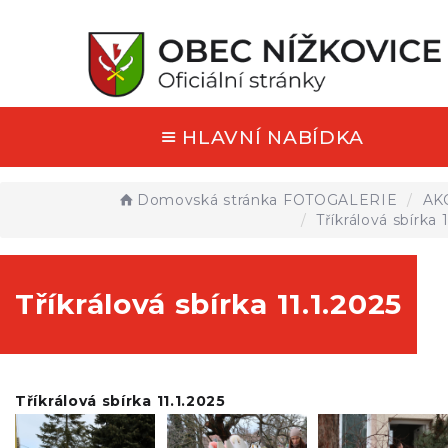
HLAVNÍ NABÍDKA
Domovská stránka
FOTOGALERIE
AK
Tříkrálová sbírka 
Tříkrálová sbírka 11.1.2025
Tříkrálová sbírka 11.1.2025