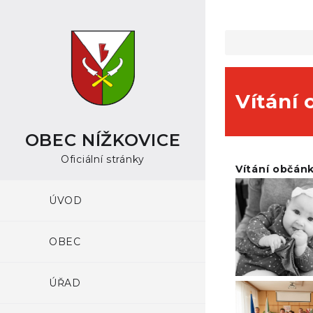
Vítání 
OBEC NÍŽKOVICE
Oficiální stránky
Vítání občánk
ÚVOD
OBEC
ÚŘAD