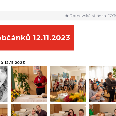
Domovská stránka
FOT
občánků 12.11.2023
ů 12.11.2023