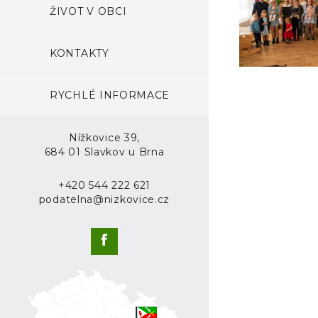
ŽIVOT V OBCI
KONTAKTY
RYCHLÉ INFORMACE
Nížkovice 39,
684 01 Slavkov u Brna
+420 544 222 621
podatelna@nizkovice.cz