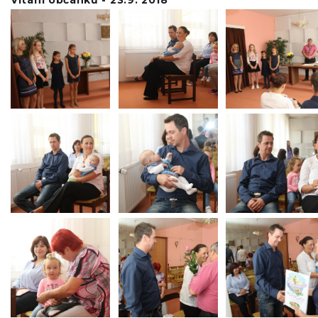
Vítání občánků - 23.9. 2018