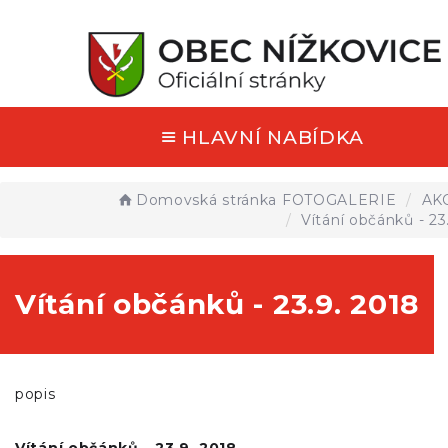
HLAVNÍ NABÍDKA
Domovská stránka
FOTOGALERIE
AK
Vítání občánků - 23
Vítání občánků - 23.9. 2018
popis