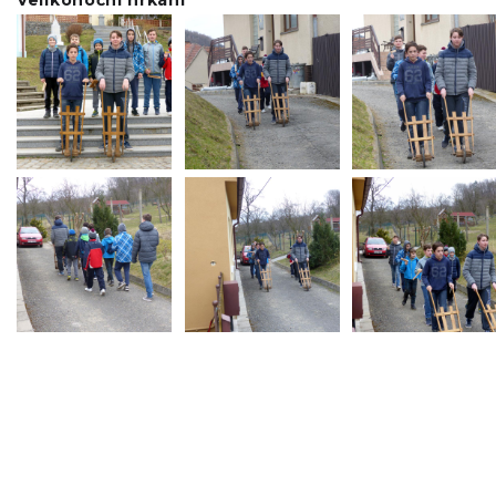
Velikonoční hrkání