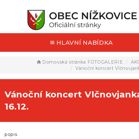
HLAVNÍ NABÍDKA
Domovská stránka
FOTOGALERIE
AK
Vánoční koncert Vlčnovjank
Vánoční koncert Vlčnovjank
16.12.
popis