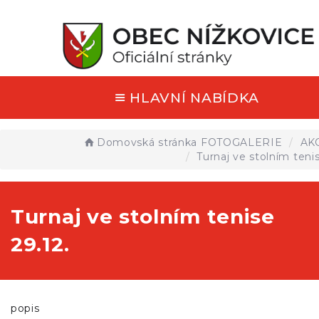
HLAVNÍ NABÍDKA
Domovská stránka
FOTOGALERIE
AK
Turnaj ve stolním tenis
Turnaj ve stolním tenise
29.12.
popis