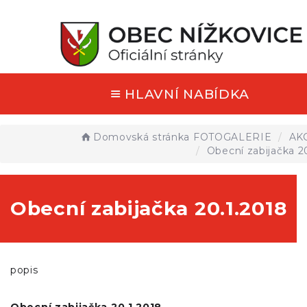
HLAVNÍ NABÍDKA
Domovská stránka
FOTOGALERIE
AK
Obecní zabijačka 2
Obecní zabijačka 20.1.2018
popis