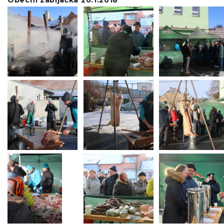
Obecní zabijačka 20.1.2018