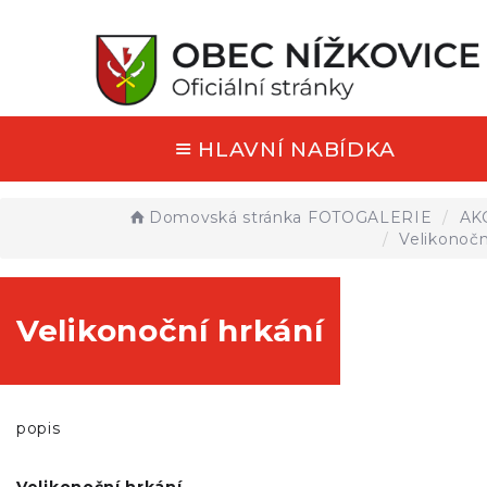
HLAVNÍ NABÍDKA
Domovská stránka
FOTOGALERIE
AK
Velikonočn
Velikonoční hrkání
popis