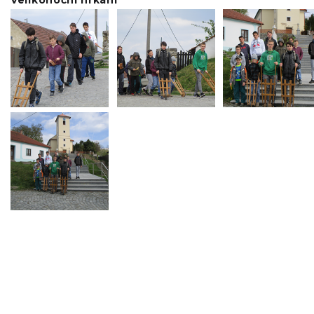
Velikonoční hrkání