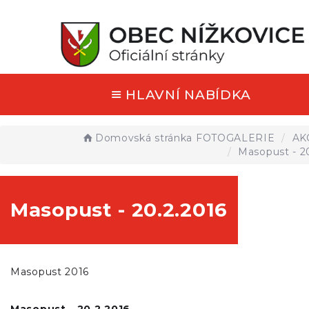
HLAVNÍ NABÍDKA
Domovská stránka
FOTOGALERIE
AK
Masopust - 2
Masopust - 20.2.2016
Masopust 2016