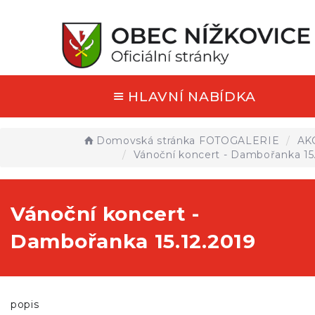
HLAVNÍ NABÍDKA
Domovská stránka
FOTOGALERIE
AK
Vánoční koncert - Dambořanka 15
Vánoční koncert -
Dambořanka 15.12.2019
popis