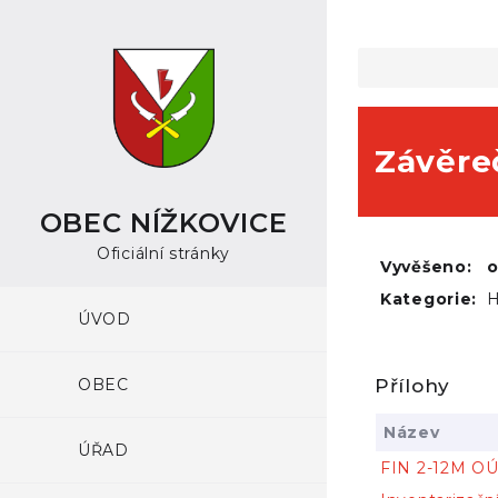
Závěre
OBEC NÍŽKOVICE
Oficiální stránky
Vyvěšeno:
Kategorie:
H
ÚVOD
OBEC
Přílohy
Název
ÚŘAD
FIN 2-12M O