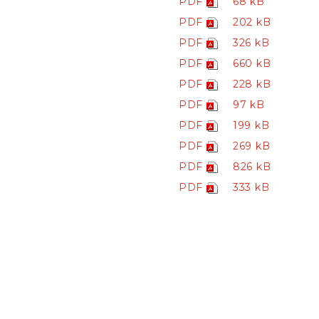
PDF
68 kB
PDF
202 kB
PDF
326 kB
PDF
660 kB
PDF
228 kB
PDF
97 kB
PDF
199 kB
PDF
269 kB
PDF
826 kB
PDF
333 kB