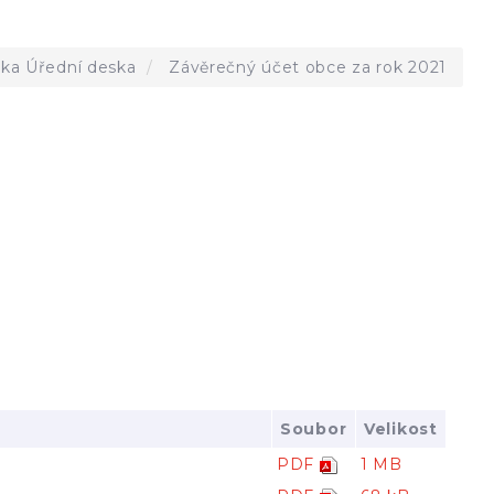
nka
Úřední deska
Závěrečný účet obce za rok 2021
Soubor
Velikost
PDF
1 MB