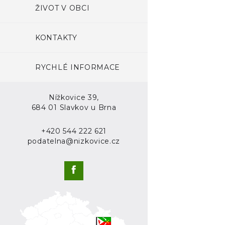
ŽIVOT V OBCI
KONTAKTY
RYCHLÉ INFORMACE
Nížkovice 39,
684 01 Slavkov u Brna
+420 544 222 621
podatelna@nizkovice.cz