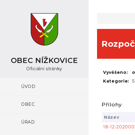
Rozpoč
OBEC NÍŽKOVICE
Oficiální stránky
Vyvěšeno:
Kategorie:
S
ÚVOD
OBEC
Přílohy
Název
ÚŘAD
18-12-202000