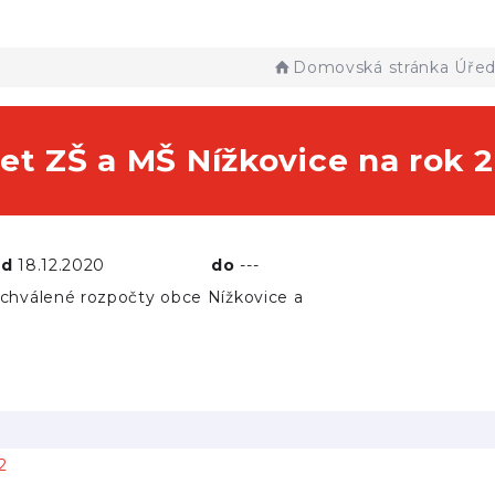
Domovská stránka
Úřed
et ZŠ a MŠ Nížkovice na rok 
od
18.12.2020
do
---
chválené rozpočty obce Nížkovice a
2