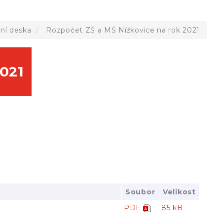
ní deska
Rozpočet ZŠ a MŠ Nížkovice na rok 2021
2021
Soubor
Velikost
PDF
85 kB