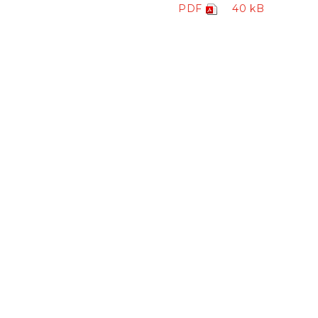
PDF
40 kB