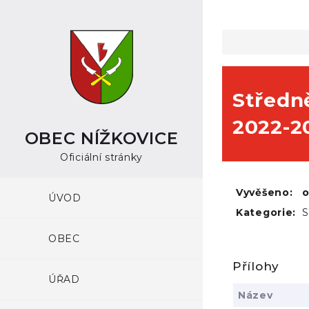
Středn
2022-2
OBEC NÍŽKOVICE
Oficiální stránky
Vyvěšeno:
ÚVOD
Kategorie:
S
OBEC
Přílohy
ÚŘAD
Název