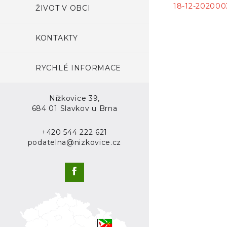
18-12-202000
ŽIVOT V OBCI
KONTAKTY
RYCHLÉ INFORMACE
Nížkovice 39,
684 01 Slavkov u Brna
+420 544 222 621
podatelna@nizkovice.cz