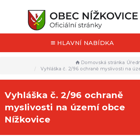
HLAVNÍ NABÍDKA
Domovská stránka
Úředn
Vyhláška č. 2/96 ochraně myslivosti na ú
Vyhláška č. 2/96 ochraně
myslivosti na území obce
Nížkovice