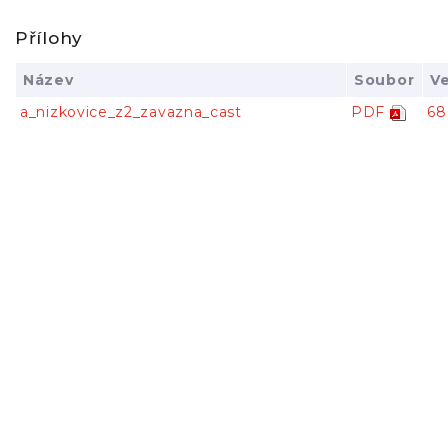
Přílohy
Název
Soubor
Ve
a_nizkovice_z2_zavazna_cast
PDF
68