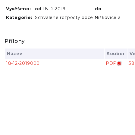
Vyvěšeno:
od
18.12.2019
do
---
Kategorie:
Schválené rozpočty obce Nížkovice a
Přílohy
Název
Soubor
Ve
18-12-2019000
PDF
38