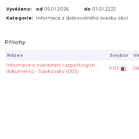
Vyvěšeno:
od
05.01.2026
do
01.01.2222
Kategorie:
Informace z dobrovolného svazku obcí
Přílohy
Název
Soubor
Ve
Informace o zveřejnění rozpočtových
PDF
26
dokumentů - Slavkovsko (003)