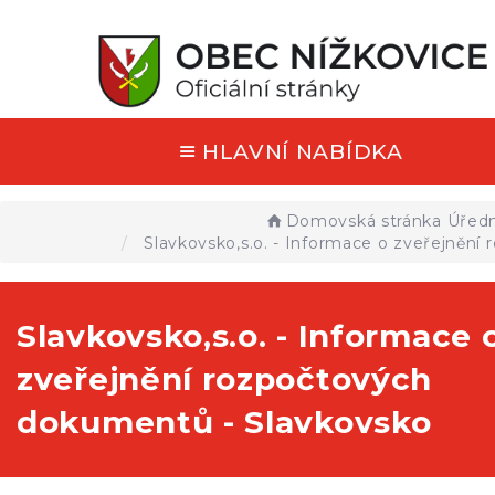
HLAVNÍ NABÍDKA
Domovská stránka
Úředn
Slavkovsko,s.o. - Informace o zveřejnění
Slavkovsko,s.o. - Informace 
zveřejnění rozpočtových
dokumentů - Slavkovsko