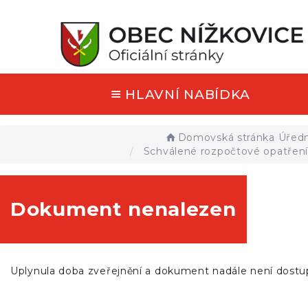
HLAVNÍ NABÍDKA
Domovská stránka
Úředn
Schválené rozpočtové opatření
Dokument nenalezen
Uplynula doba zveřejnění a dokument nadále není dostu