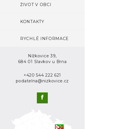
ŽIVOT V OBCI
KONTAKTY
RYCHLÉ INFORMACE
Nížkovice 39,
684 01 Slavkov u Brna
+420 544 222 621
podatelna@nizkovice.cz