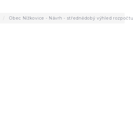
a
Obec Nížkovice - Návrh - střednědobý výhled rozpočt