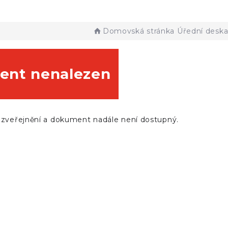
Domovská stránka
Úřední desk
nt nenalezen
 zveřejnění a dokument nadále není dostupný.