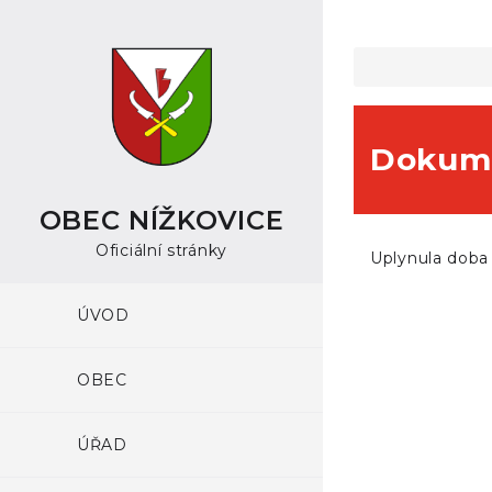
Dokume
OBEC NÍŽKOVICE
Oficiální stránky
Uplynula doba
ÚVOD
OBEC
ÚŘAD