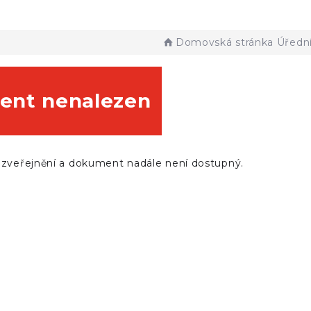
Domovská stránka
Úředn
nt nenalezen
 zveřejnění a dokument nadále není dostupný.