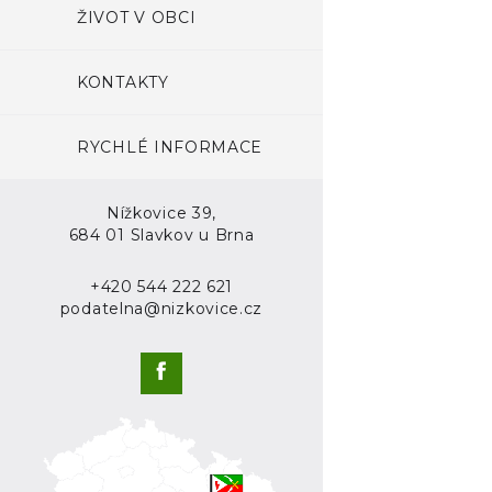
ŽIVOT V OBCI
KONTAKTY
RYCHLÉ INFORMACE
Nížkovice 39,
684 01 Slavkov u Brna
+420 544 222 621
podatelna@nizkovice.cz