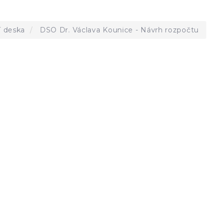
í deska
DSO Dr. Václava Kounice - Návrh rozpočtu