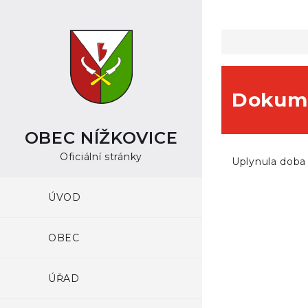
Dokume
OBEC NÍŽKOVICE
Oficiální stránky
Uplynula doba
ÚVOD
OBEC
ÚŘAD