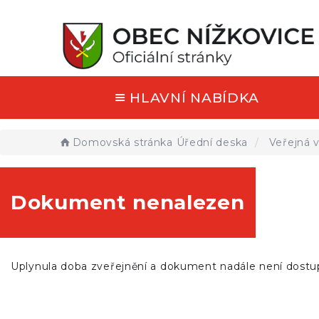
HLAVNÍ NABÍDKA
Domovská stránka
Úřední deska
Veřejná v
Dokument nenalezen
Uplynula doba zveřejnění a dokument nadále není dostu