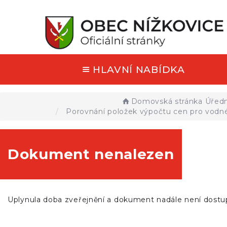
HLAVNÍ NABÍDKA
Domovská stránka
Úředn
Porovnání položek výpočtu cen pro vodné
Dokument nenalezen
Uplynula doba zveřejnění a dokument nadále není dostu