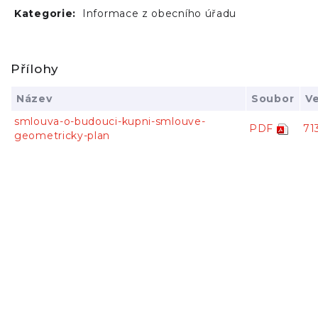
Kategorie:
Informace z obecního úřadu
Přílohy
Název
Soubor
Ve
smlouva-o-budouci-kupni-smlouve-
PDF
71
geometricky-plan