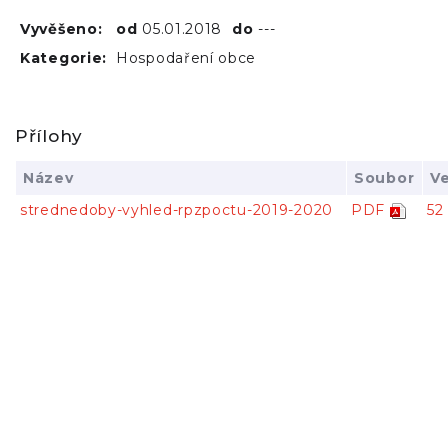
Vyvěšeno:
od
05.01.2018
do
---
Kategorie:
Hospodaření obce
Přílohy
Název
Soubor
Ve
strednedoby-vyhled-rpzpoctu-2019-2020
PDF
52