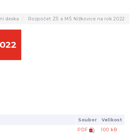
ní deska
Rozpočet ZŠ a MŠ Nížkovice na rok 2022
2022
Soubor
Velikost
PDF
100 kB