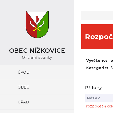
Rozpoč
OBEC NÍŽKOVICE
Oficiální stránky
Vyvěšeno:
Kategorie:
S
ÚVOD
OBEC
Přílohy
Název
ÚŘAD
rozpočet-ško