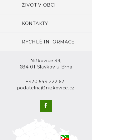
ŽIVOT V OBCI
KONTAKTY
RYCHLÉ INFORMACE
Nížkovice 39,
684 01 Slavkov u Brna
+420 544 222 621
podatelna@nizkovice.cz