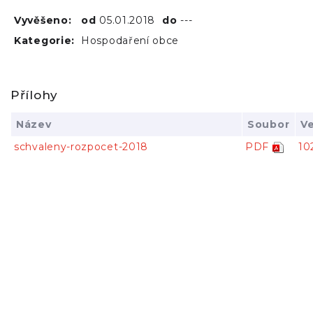
Vyvěšeno:
od
05.01.2018
do
---
Kategorie:
Hospodaření obce
Přílohy
Název
Soubor
Ve
schvaleny-rozpocet-2018
PDF
10