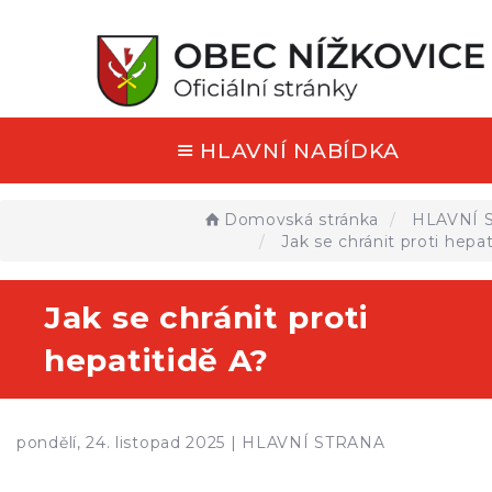
HLAVNÍ NABÍDKA
Domovská stránka
HLAVNÍ 
Jak se chránit proti hepat
Jak se chránit proti
hepatitidě A?
pondělí, 24. listopad 2025 |
HLAVNÍ STRANA