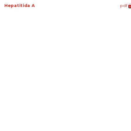
Hepatitida A
pdf